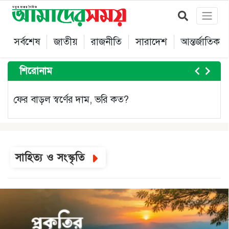
সর্বশেষ
জাতীয়
রাজনীতি
সারাদেশ
আন্তর্জাতিক
শিরোনাম
ফের বাড়ল স্বর্ণের দাম, ভরি কত?
Item
1
of
সাহিত্য ও সংস্কৃতি
5