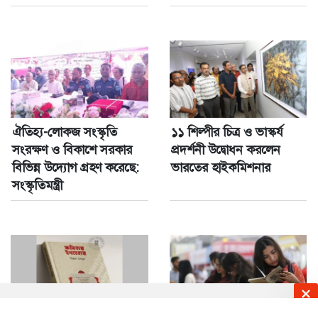
ঐতিহ্য-লোকজ সংস্কৃতি
১১ শিল্পীর চিত্র ও ভাস্কর্য
সংরক্ষণ ও বিকাশে সরকার
প্রদর্শনী উদ্বোধন করলেন
বিভিন্ন উদ্যোগ গ্রহণ করেছে:
ভারতের হাইকমিশনার
সংস্কৃতিমন্ত্রী